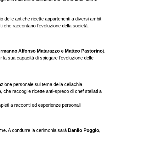
 delle antiche ricette appartenenti a diversi ambiti
nti che raccontano l'evoluzione della società.
 Ermanno Alfonso Matarazzo e Matteo Pastorino
),
r la sua capacità di spiegare l'evoluzione delle
rrazione personale sul tema della celiachia
, che raccoglie ricette anti-spreco di chef stellati a
leti a racconti ed esperienze personali
rme. A condurre la cerimonia sarà
Danilo Poggio
,