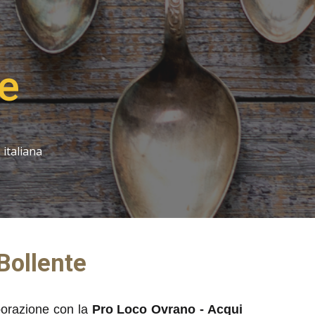
ion
te
 italiana
Bollente
aborazione con la
Pro Loco Ovrano - Acqui