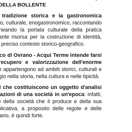
 DELLA BOLLENTE
 tradizione storica e la gastronomica
co, culturale, enogastronomico, raccontando
ineando la portata culturale della pratica
nte risorsa per la costruzione di identità,
preciso contesto storico-geografico.
oco di Ovrano - Acqui Terme intende farsi
ecupero e valorizzazione dell'enorme
 appartengono ad ambiti storici, culturali e
io nella storia, nella cultura e nelle tipicità.
ali che costituiscono un oggetto d'analisi
azioni di una società in un'epoca
: infatti,
e della società che il produce e della sua
licativa, a proposito delle regole e delle
ario, è quindi forte.