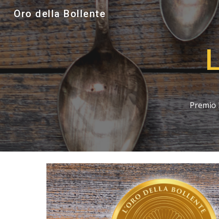
Oro della Bollente
Sk
L
Premio L