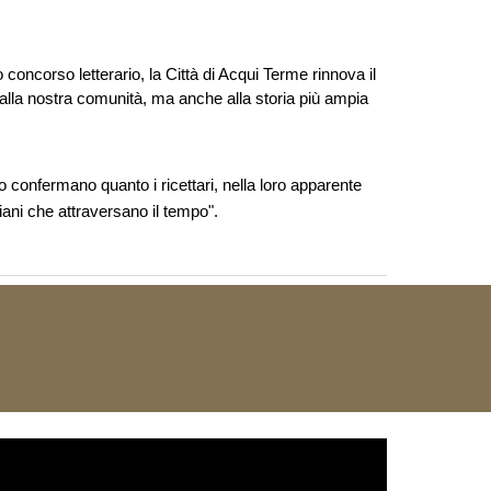
oncorso letterario, la Città di Acqui Terme rinnova il
 alla nostra comunità, ma anche alla storia più ampia
confermano quanto i ricettari, nella loro apparente
diani che attraversano il tempo".