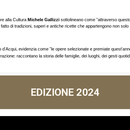
re alla Cultura
Michele Gallizzi
sottolineano come "attraverso questo c
fatto di tradizioni, saperi e antiche ricette che appartengono non solo
 d'Acqui, evidenzia come "le opere selezionate e premiate quest'anno 
rrazione: raccontano la storia delle famiglie, dei luoghi, dei gesti quoti
EDIZIONE 2024